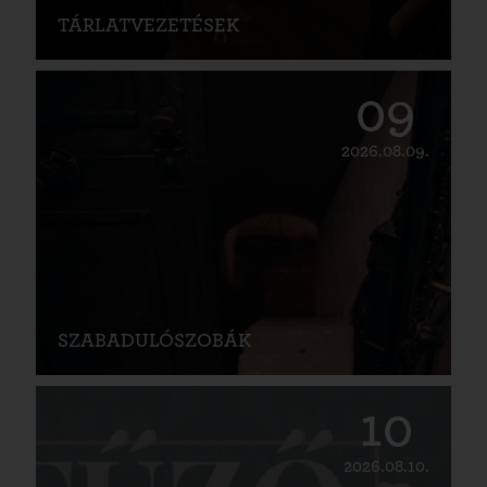
TÁRLATVEZETÉSEK
09
2026.08.09.
SZABADULÓSZOBÁK
10
2026.08.10.