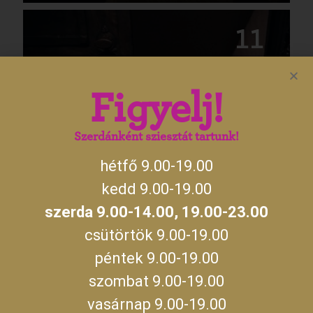
11
2026.08.11.
Figyelj!
Szerdánként sziesztát tartunk!
hétfő 9.00-19.00
SZABADULÓSZOBÁK
kedd 9.00-19.00
szerda 9.00-14.00, 19.00-23.00
12
csütörtök 9.00-19.00
péntek 9.00-19.00
2026.08.12.
szombat 9.00-19.00
vasárnap 9.00-19.00