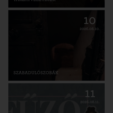
10
2026.08.10.
SZABADULÓSZOBÁK
11
2026.08.11.