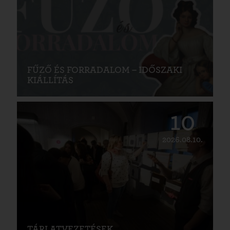
FŰZŐ ÉS FORRADALOM – IDŐSZAKI
KIÁLLÍTÁS
10
2026.08.10.
TÁRLATVEZETÉSEK