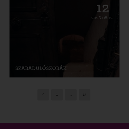
12
2026.08.12.
SZABADULÓSZOBÁK
1
…
13