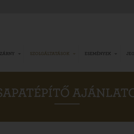
SZÁRNY
SZOLGÁLTATÁSOK
ESEMÉNYEK
JE
SAPATÉPÍTŐ AJÁNLAT