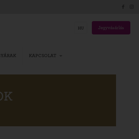
Jegyvásárlás
HU
GYÁRAK
KAPCSOLAT
OK