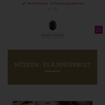
+36 (66) 650-218
kastely@gyulakult.hu
MÚZEUM - ÉS AJÁNDÉKBOLT