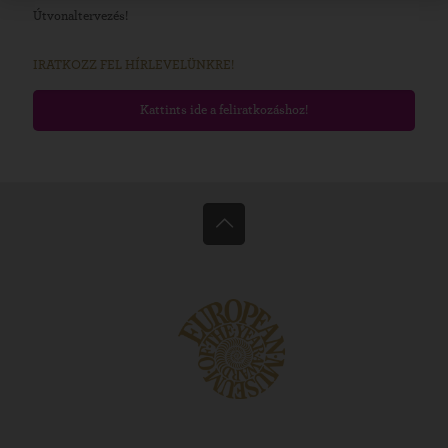
Útvonaltervezés!
IRATKOZZ FEL HÍRLEVELÜNKRE!
Kattints ide a feliratkozáshoz!