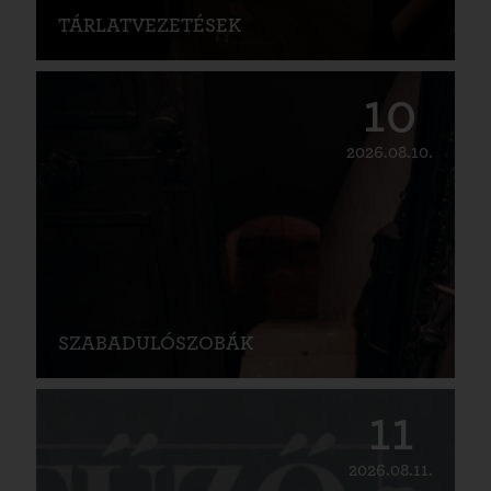
TÁRLATVEZETÉSEK
10
2026.08.10.
SZABADULÓSZOBÁK
11
2026.08.11.