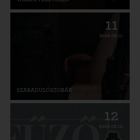
11
2026.08.11.
SZABADULÓSZOBÁK
12
2026.08.12.