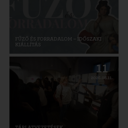
FŰZŐ ÉS FORRADALOM – IDŐSZAKI
KIÁLLÍTÁS
11
2026.08.11.
TÁRLATVEZETÉSEK