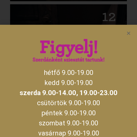
12
2026.08.12.
Figyelj!
Szerdánként sziesztát tartunk!
hétfő 9.00-19.00
SZABADULÓSZOBÁK
kedd 9.00-19.00
szerda 9.00-14.00, 19.00-23.00
13
csütörtök 9.00-19.00
péntek 9.00-19.00
2026.08.13.
szombat 9.00-19.00
vasárnap 9.00-19.00