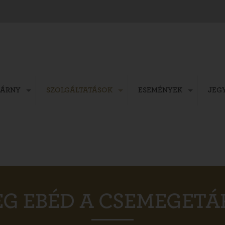
ZÁRNY
SZOLGÁLTATÁSOK
ESEMÉNYEK
JEG
G EBÉD A CSEMEGET