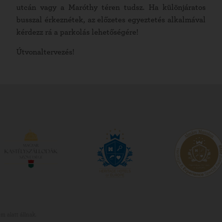
utcán vagy a Maróthy téren tudsz. Ha különjáratos
busszal érkeznétek, az előzetes egyeztetés alkalmával
kérdezz rá a parkolás lehetőségére!
Útvonaltervezés!
m alatt állnak.