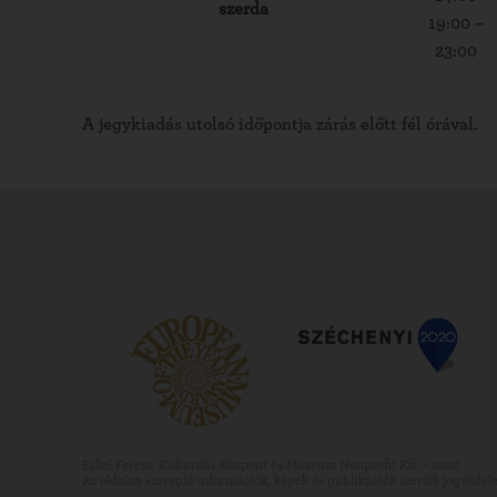
szerda
19:00 –
23:00
A jegykiadás utolsó időpontja zárás előtt fél órával.
Erkel Ferenc Kulturális Központ és Múzeum Nonprofit Kft. - 2022
Az oldalon szereplő információk, képek és publikációk szerzői jogvédele