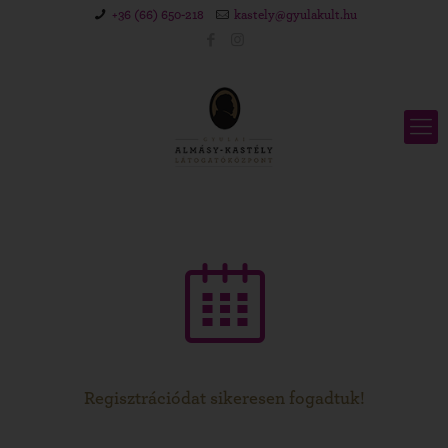
+36 (66) 650-218
kastely@gyulakult.hu
Regisztrációdat sikeresen fogadtuk!