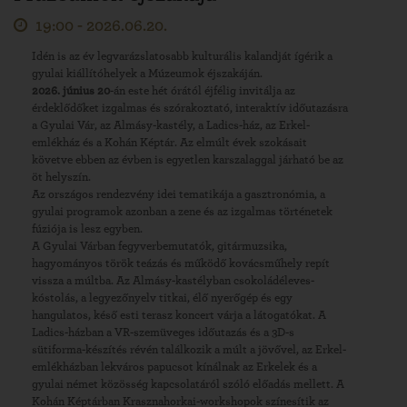
19:00 -
2026.06.20.
Idén is az év legvarázslatosabb kulturális kalandját ígérik a
gyulai kiállítóhelyek a Múzeumok éjszakáján.
2026. június 20
-án este hét órától éjfélig invitálja az
érdeklődőket izgalmas és szórakoztató, interaktív időutazásra
a Gyulai Vár, az Almásy-kastély, a Ladics-ház, az Erkel-
emlékház és a Kohán Képtár. Az elmúlt évek szokásait
követve ebben az évben is egyetlen karszalaggal járható be az
öt helyszín.
Az országos rendezvény idei tematikája a gasztronómia, a
gyulai programok azonban a zene és az izgalmas történetek
fúziója is lesz egyben.
A Gyulai Várban fegyverbemutatók, gitármuzsika,
hagyományos török teázás és működő kovácsműhely repít
vissza a múltba. Az Almásy-kastélyban csokoládéleves-
kóstolás, a legyezőnyelv titkai, élő nyerőgép és egy
hangulatos, késő esti terasz koncert várja a látogatókat. A
Ladics-házban a VR-szemüveges időutazás és a 3D-s
sütiforma-készítés révén találkozik a múlt a jövővel, az Erkel-
emlékházban lekváros papucsot kínálnak az Erkelek és a
gyulai német közösség kapcsolatáról szóló előadás mellett. A
Kohán Képtárban Krasznahorkai-workshopok színesítik az