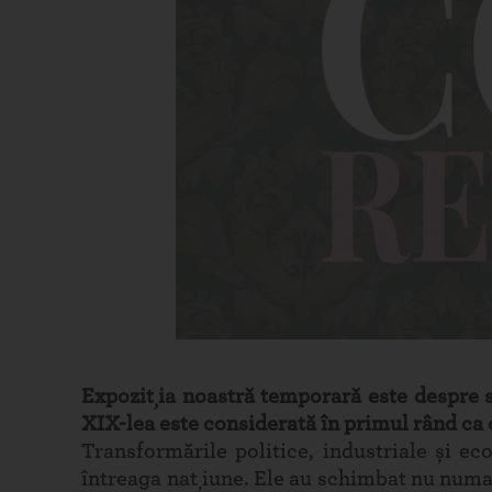
Expoziția noastră temporară este despre s
XIX-lea este considerată în primul rând ca 
Transformările politice, industriale și e
întreaga națiune. Ele au schimbat nu numai a