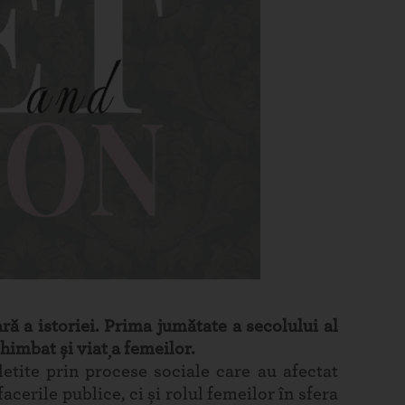
 a istoriei. Prima jumătate a secolului al
chimbat și viața femeilor.
etite prin procese sociale care au afectat
cerile publice, ci și rolul femeilor în sfera