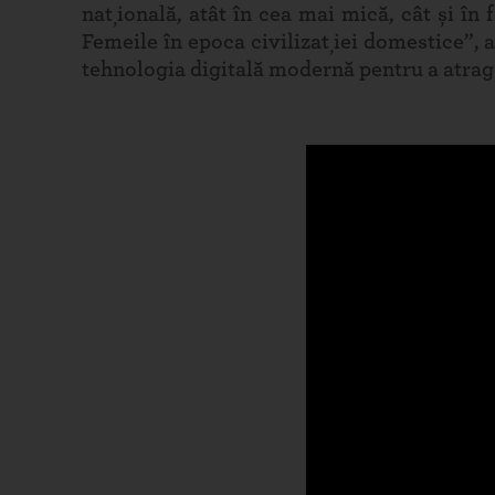
națională, atât în cea mai mică, cât și în
Femeile în epoca civilizației domestice”, a
tehnologia digitală modernă pentru a atrage