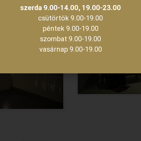
szerda 9.00-14.00, 19.00-23.00
csütörtök 9.00-19.00
péntek 9.00-19.00
szombat 9.00-19.00
vasárnap 9.00-19.00