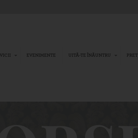
VICII
EVENIMENTE
UITĂ-TE ÎNĂUNTRU
PREȚ