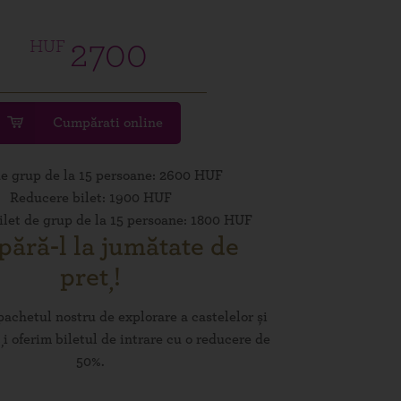
2700
HUF
Cumpărati online
de grup de la 15 persoane: 2600 HUF
Reducere bilet: 1900 HUF
let de grup de la 15 persoane: 1800 HUF
ără-l la jumătate de
preț!
achetul nostru de explorare a castelelor și
îți oferim biletul de intrare cu o reducere de
50%.