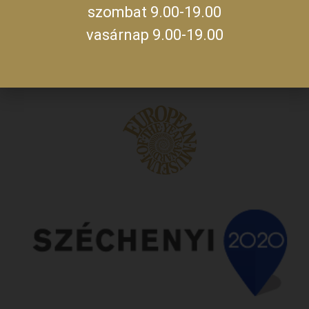
szombat 9.00-19.00
vasárnap 9.00-19.00