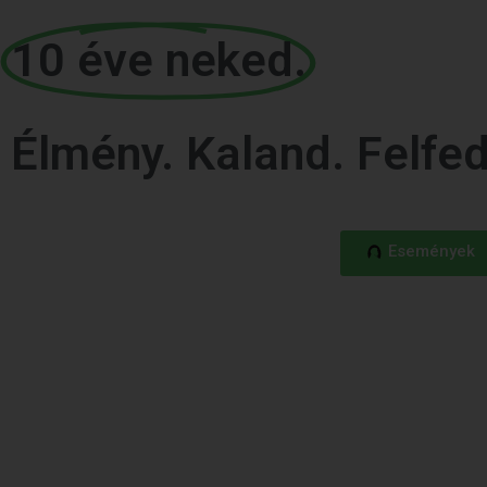
10 éve neked.
Élmény. Kaland. Felfe
Események