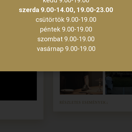
kedd 9.00-19.00
szerda 9.00-14.00, 19.00-23.00
csütörtök 9.00-19.00
péntek 9.00-19.00
szombat 9.00-19.00
vasárnap 9.00-19.00
RÉSZLETES ESEMÉNYEK
↓