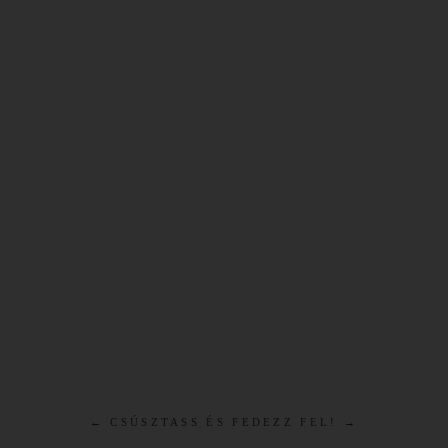
← CSÚSZTASS ÉS FEDEZZ FEL! →