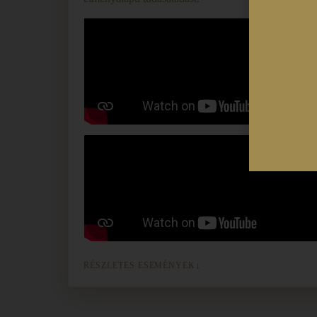
RÉSZLETES ESEMÉNYEK
↓