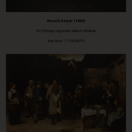
Búsuló betyár (1865)
16,5 hónap napszám akkori értéken
mai áron: 1 154 600 Ft