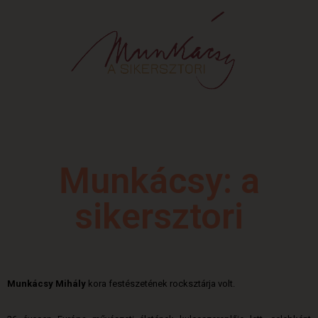
Munkácsy: a
sikersztori
Munkácsy Mihály
kora festészetének rocksztárja volt.