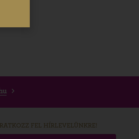
hu
IRATKOZZ FEL HÍRLEVELÜNKRE!