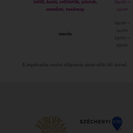
hétfő, kedd, csütörtök, péntek,
09:00 –
szombat, vasárnap
19:00
09:00 –
14:00
szerda
19:00 –
23:00
A jegykiadás utolsó időpontja zárás előtt fél órával.