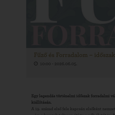
Fűző és Forradalom – időszaki
10:00 -
2026.06.05.
Egy legendás történelmi időszak forradalmi vál
kiállításán.
A 19. század első fele kapcsán elsőként nemze