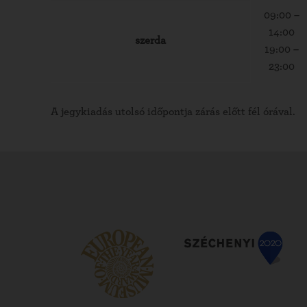
09:00 –
14:00
szerda
19:00 –
23:00
A jegykiadás utolsó időpontja zárás előtt fél órával.