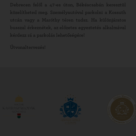
Debrecen felől a 47-es úton, Békéscsabán keresztül
közelítheted meg. Személyautóval parkolni a Kossuth
utcán vagy a Maróthy téren tudsz. Ha különjáratos
busszal érkeznétek, az előzetes egyeztetés alkalmával
kérdezz rá a parkolás lehetőségére!
Útvonaltervezés!