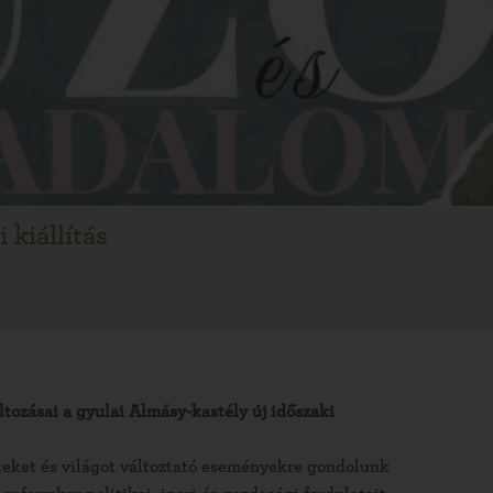
 kiállítás
tozásai a gyulai Almásy-kastély új időszaki
teket és világot változtató eseményekre gondolunk