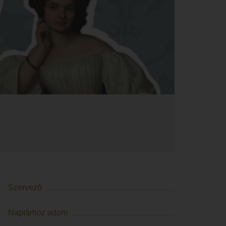
Szervező
Naptárhoz adom