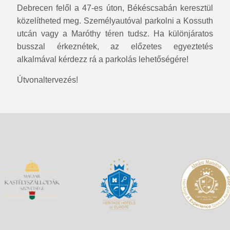
Debrecen felől a 47-es úton, Békéscsabán keresztül
közelítheted meg. Személyautóval parkolni a Kossuth
utcán vagy a Maróthy téren tudsz. Ha különjáratos
busszal érkeznétek, az előzetes egyeztetés
alkalmával kérdezz rá a parkolás lehetőségére!
Útvonaltervezés!