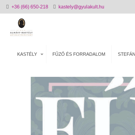
+36 (66) 650-218
kastely@gyulakult.hu
KASTÉLY
FŰZŐ ÉS FORRADALOM
STEFÁN