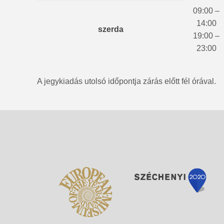
09:00 –
14:00
szerda
19:00 –
23:00
A jegykiadás utolsó időpontja zárás előtt fél órával.