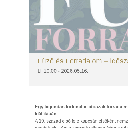
Fűző és Forradalom – időszak
10:00 -
2026.05.16.
Egy legendás történelmi időszak forradalmi
kiállításán.
A 19. század első fele kapcsán elsőként nemz