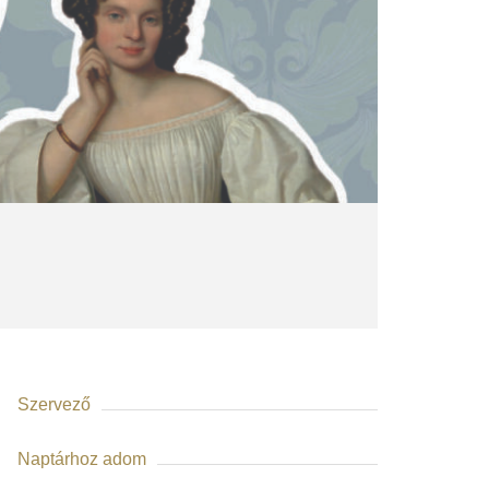
Szervező
Naptárhoz adom