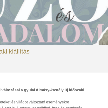
i kiállítás
 változásai a gyulai Almásy-kastély új időszaki
eteket és világot változtató eseményekre